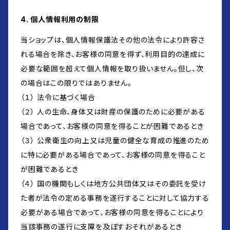
4. 個人情報利用の制限
当ショップは、個人情報保護法その他の法令により許容さ
れる場合を除き、お客様の同意を得ず、利用目的の達成に
必要な範囲を超えて個人情報を取り扱いません。但し、次
の場合はこの限りではありません。
（１） 法令に基づく場合
（２） 人の生命、身体又は財産の保護のために必要がある
場合であって、お客様の同意を得ることが困難であるとき
（３） 公衆衛生の向上又は児童の健全な育成の推進のため
に特に必要がある場合であって、お客様の同意を得ること
が困難であるとき
（４） 国の機関もしくは地方公共団体又はその委託を受け
た者が法令の定める事務を遂行することに対して協力する
必要がある場合であって、お客様の同意を得ることにより
当該事務の遂行に支障を及ぼすおそれがあるとき