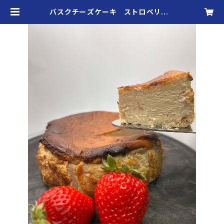
バスクチーズケーキ ストロベリー |
アズーリラムラム