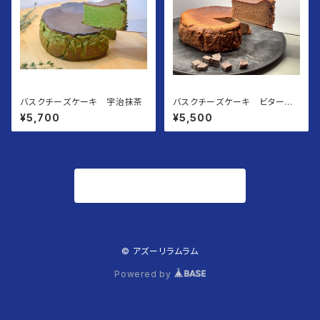
バスクチーズケーキ 宇治抹茶
バスクチーズケーキ ビターカ
カオ
¥5,700
¥5,500
商品一覧に戻る
© アズーリラムラム
Powered by