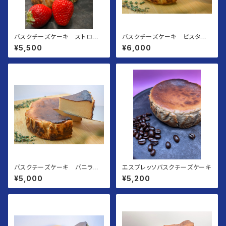
バスクチーズケーキ ストロベ
バスクチーズケーキ ピスタチ
リー
オ
¥5,500
¥6,000
バスクチーズケーキ バニラビ
エスプレッソバスクチーズケーキ
ーンズ
¥5,000
¥5,200